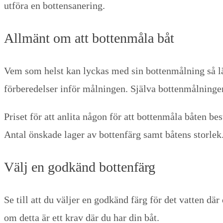
utföra en bottensanering.
Allmänt om att bottenmåla båt
Vem som helst kan lyckas med sin bottenmålning så lä
förberedelser inför målningen. Själva bottenmålningen i
Priset för att anlita någon för att bottenmåla båten be
Antal önskade lager av bottenfärg samt båtens storlek
Välj en godkänd bottenfärg
Se till att du väljer en godkänd färg för det vatten där
om detta är ett krav där du har din båt.