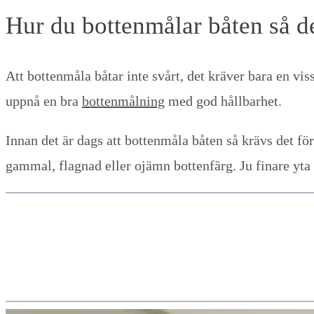
Hur du bottenmålar båten så de
Att bottenmåla båtar inte svårt, det kräver bara en vi
uppnå en bra
bottenmålning
med god hållbarhet.
Innan det är dags att bottenmåla båten så krävs det fö
gammal, flagnad eller ojämn bottenfärg. Ju finare yta