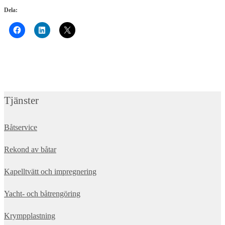
Dela:
Tjänster
Båtservice
Rekond av båtar
Kapelltvätt och impregnering
Yacht- och båtrengöring
Krympplastning