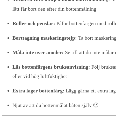
lätt får bort den efter din bottenmålning
Roller och penslar:
Påför bottenfärgen med roller
Borttagning maskeringstejp:
Ta bort maskerings
Måla inte över anoder:
Se till att du inte måla
Läs bottenfärgens bruksanvisning:
Följ bruksa
eller vid hög luftfuktighet
Extra lager bottenfärg:
Lägg gärna ett extra lag
Njut av att du bottenmålat båten själv 🙂