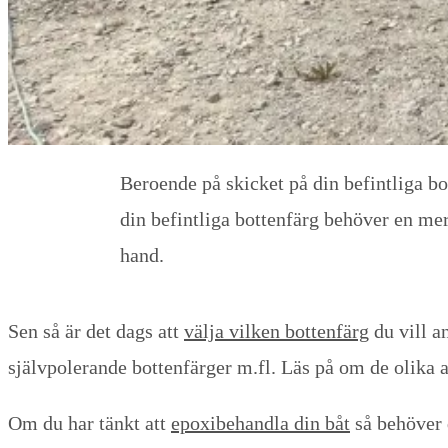
Beroende på skicket på din befintliga bo
din befintliga bottenfärg behöver en mer o
hand.
Sen så är det dags att
välja vilken bottenfärg
du vill an
självpolerande bottenfärger m.fl. Läs på om de olika 
Om du har tänkt att
epoxibehandla din båt
så behöver