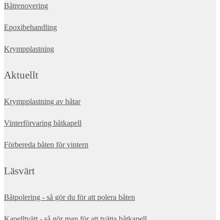
Båtrenovering
Epoxibehandling
Krympplastning
Aktuellt
Krympplastning av båtar
Vinterförvaring båtkapell
Förbereda båten för vintern
Läsvärt
Båtpolering - så gör du för att polera båten
Kapelltvätt - så gör man för att tvätta båtkapell