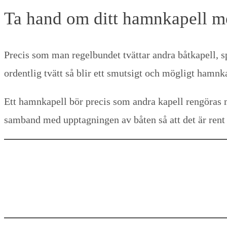
Ta hand om ditt hamnkapell m
Precis som man regelbundet tvättar andra båtkapell,
ordentlig tvätt så blir ett smutsigt och mögligt hamnk
Ett hamnkapell bör precis som andra kapell rengöras min
samband med upptagningen av båten så att det är rent 