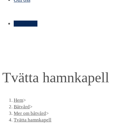
Kontakt ➝
Tvätta hamnkapell
Hem
>
Båtvård
>
Mer om båtvård
>
Tvätta hamnkapell