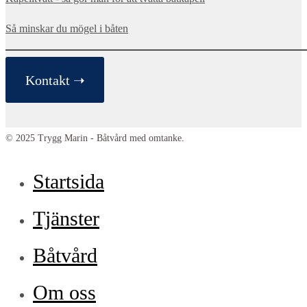
Så minskar du mögel i båten
Kontakt ➝
© 2025 Trygg Marin - Båtvård med omtanke.
Startsida
Tjänster
Båtvård
Om oss