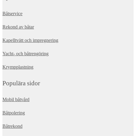
Båtservice
Rekond av båtar
Kapelltvätt och impregnering
Yacht- och båtrengöring
Krympplastning
Populära sidor
Mobil båtvård
Båtpolering
Båtrekond