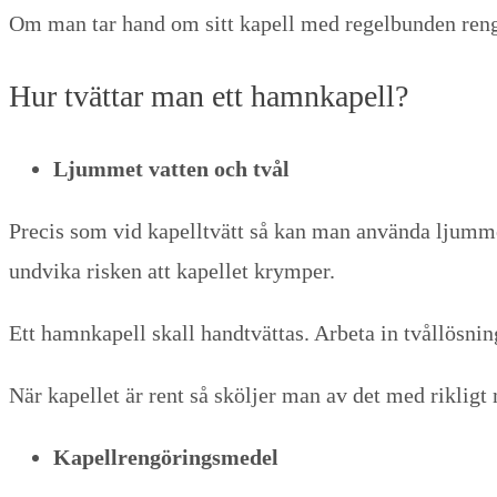
Om man tar hand om sitt kapell med regelbunden rengö
Hur tvättar man ett hamnkapell?
Ljummet vatten och tvål
Precis som vid kapelltvätt så kan man använda ljummet 
undvika risken att kapellet krymper.
Ett hamnkapell skall handtvättas. Arbeta in tvållösnin
När kapellet är rent så sköljer man av det med rikligt 
Kapellrengöringsmedel