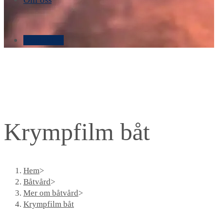
Kontakt ➝
Krympfilm båt
Hem
>
Båtvård
>
Mer om båtvård
>
Krympfilm båt