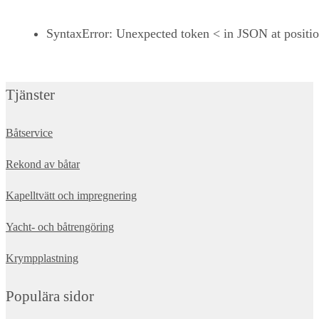
SyntaxError: Unexpected token < in JSON at positi
Tjänster
Båtservice
Rekond av båtar
Kapelltvätt och impregnering
Yacht- och båtrengöring
Krympplastning
Populära sidor