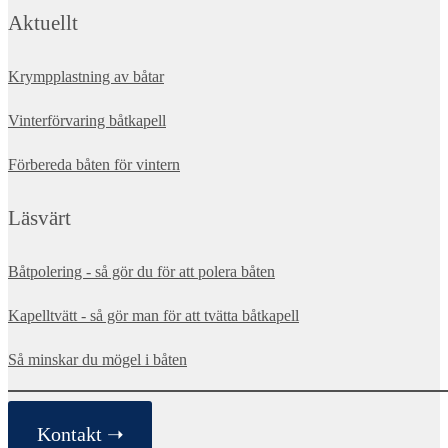
Aktuellt
Krympplastning av båtar
Vinterförvaring båtkapell
Förbereda båten för vintern
Läsvärt
Båtpolering - så gör du för att polera båten
Kapelltvätt - så gör man för att tvätta båtkapell
Så minskar du mögel i båten
Kontakt ➝