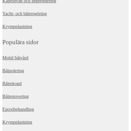
Kapelltvätt och impregnering
Yacht- och båtrengöring
Krympplastning
Populära sidor
Mobil båtvård
Båtpolering
Båtrekond
Båtrenovering
Epoxibehandling
Krympplastning