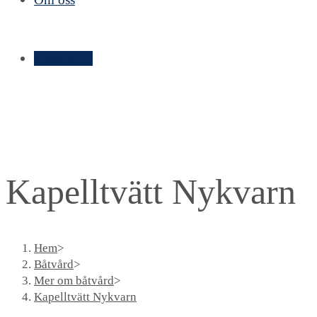
Kontakt ➝
Kapelltvätt Nykvarn
Hem
>
Båtvård
>
Mer om båtvård
>
Kapelltvätt Nykvarn