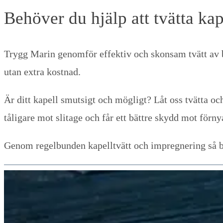
Behöver du hjälp att tvätta kap
Trygg Marin genomför effektiv och skonsam tvätt av 
utan extra kostnad.
Är ditt kapell smutsigt och mögligt? Låt oss tvätta och
tåligare mot slitage och får ett bättre skydd mot för
Genom regelbunden kapelltvätt och impregnering så bibe