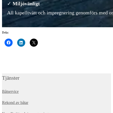
✓
Miljövänligt
All kapelltvätt och impregnering genomförs med 
Dela:
Tjänster
Båtservice
Rekond av båtar