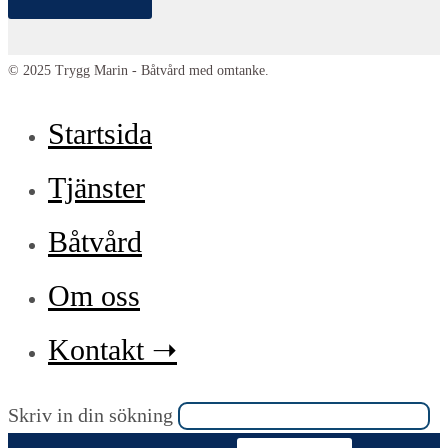
© 2025 Trygg Marin - Båtvård med omtanke.
Startsida
Tjänster
Båtvård
Om oss
Kontakt ➝
Sök
Skriv in din sökning