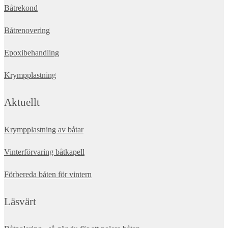
Båtrekond
Båtrenovering
Epoxibehandling
Krympplastning
Aktuellt
Krympplastning av båtar
Vinterförvaring båtkapell
Förbereda båten för vintern
Läsvärt