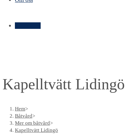
Kontakt ➝
Kapelltvätt Lidingö
Hem
>
Båtvård
>
Mer om båtvård
>
Kapelltvätt Lidingö