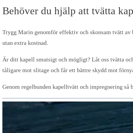
Behöver du hjälp att tvätta kap
Trygg Marin genomför effektiv och skonsam tvätt av 
utan extra kostnad.
Är ditt kapell smutsigt och mögligt? Låt oss tvätta och
tåligare mot slitage och får ett bättre skydd mot för
Genom regelbunden kapelltvätt och impregnering så bibe