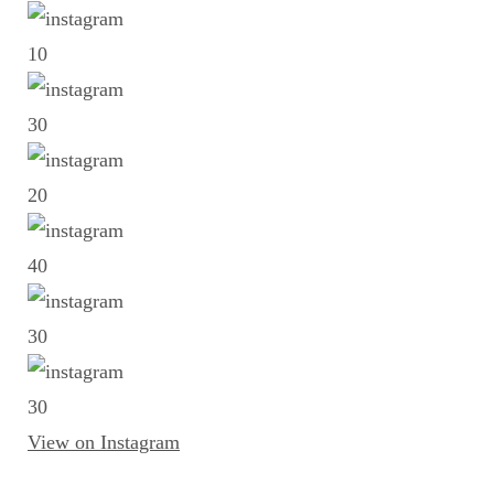
1
0
3
0
2
0
4
0
3
0
3
0
View on Instagram