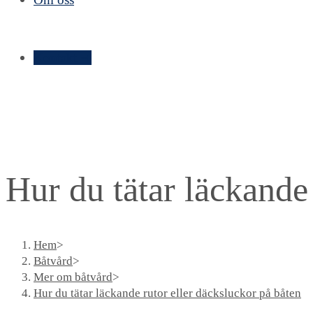
Kontakt ➝
Hur du tätar läckande
Hem
>
Båtvård
>
Mer om båtvård
>
Hur du tätar läckande rutor eller däcksluckor på båten