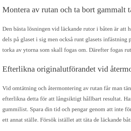
Montera av rutan och ta bort gammalt t
Den bästa lösningen vid läckande rutor i båten är att
dels på glaset i sig men också runt glasets infästning
torka av ytorna som skall fogas om. Därefter fogas ru
Efterlikna originalutförandet vid återm
Vid omtätning och återmontering av rutan får man tänka
efterlikna detta för att långsiktigt hållbart resultat.
gummilist. Spara din tid och pengar genom att inte förs
ett annat ställe. Försök istället att täta de läckande bå