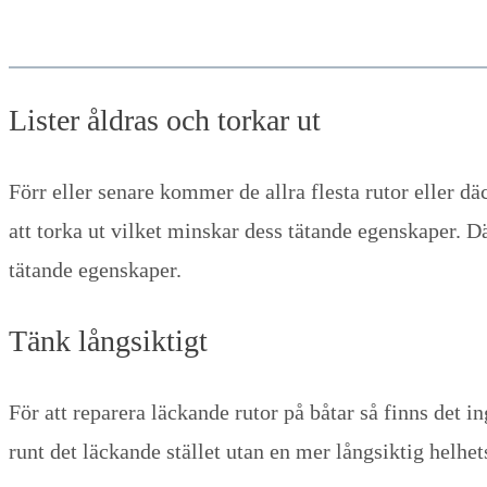
Lister åldras och torkar ut
Förr eller senare kommer de allra flesta rutor eller d
att torka ut vilket minskar dess tätande egenskaper. D
tätande egenskaper.
Tänk långsiktigt
För att reparera läckande rutor på båtar så finns det i
runt det läckande stället utan en mer långsiktig helhe