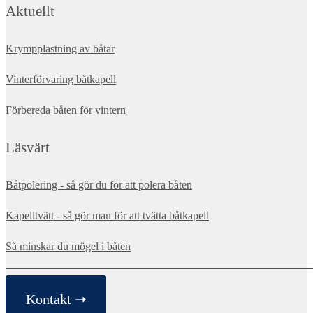
Aktuellt
Krympplastning av båtar
Vinterförvaring båtkapell
Förbereda båten för vintern
Läsvärt
Båtpolering - så gör du för att polera båten
Kapelltvätt - så gör man för att tvätta båtkapell
Så minskar du mögel i båten
Kontakt ➝