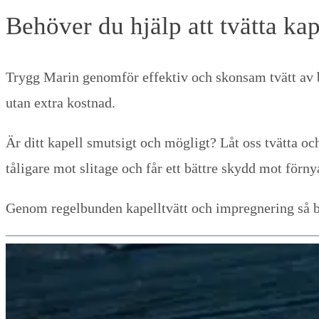
Behöver du hjälp att tvätta kap
Trygg Marin genomför effektiv och skonsam tvätt av 
utan extra kostnad.
Är ditt kapell smutsigt och mögligt? Låt oss tvätta och
tåligare mot slitage och får ett bättre skydd mot för
Genom regelbunden kapelltvätt och impregnering så bibe