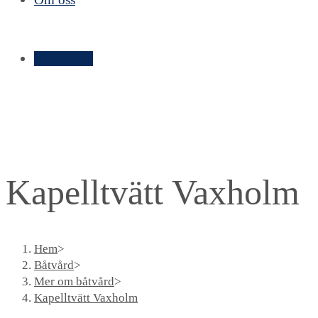
Kontakt ➝
Kapelltvätt Vaxholm
Hem
>
Båtvård
>
Mer om båtvård
>
Kapelltvätt Vaxholm