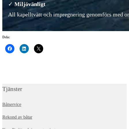
✓
Miljövänligt
All kapelltvätt och impregnering genomförs med 
Dela:
Tjänster
Båtservice
Rekond av båtar