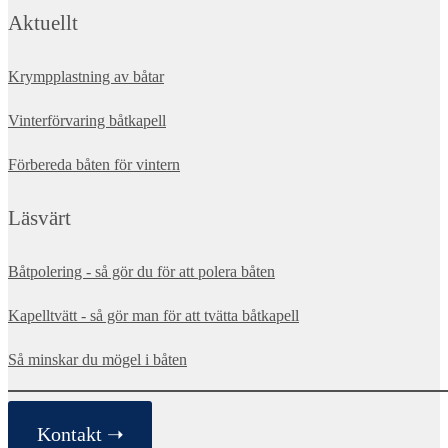
Aktuellt
Krympplastning av båtar
Vinterförvaring båtkapell
Förbereda båten för vintern
Läsvärt
Båtpolering - så gör du för att polera båten
Kapelltvätt - så gör man för att tvätta båtkapell
Så minskar du mögel i båten
Kontakt ➝