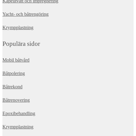
Kapelltvätt och impregnering
Yacht- och båtrengöring
Krympplastning
Populära sidor
Mobil båtvård
Båtpolering
Båtrekond
Båtrenovering
Epoxibehandling
Krympplastning