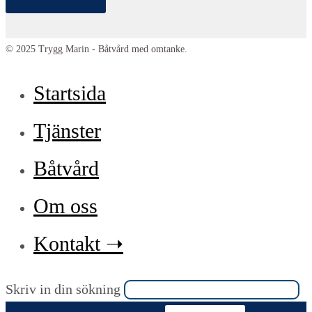
© 2025 Trygg Marin - Båtvård med omtanke.
Startsida
Tjänster
Båtvård
Om oss
Kontakt ➝
Sök
Skriv in din sökning