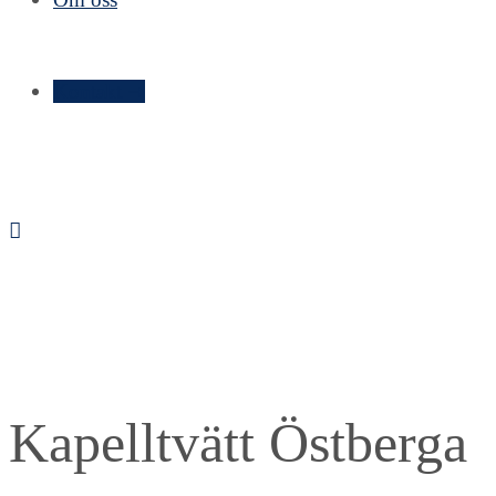
Kontakt ➝
Kapelltvätt Östberga