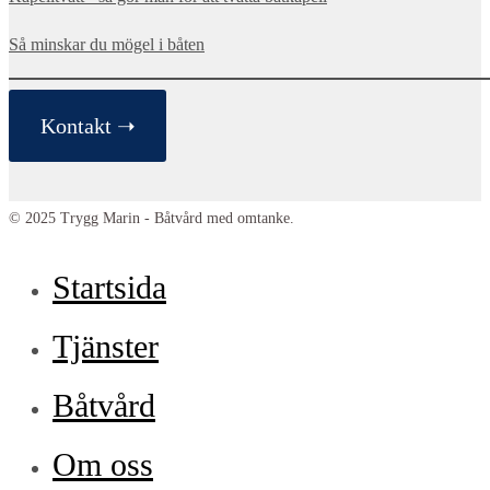
Så minskar du mögel i båten
Kontakt ➝
© 2025 Trygg Marin - Båtvård med omtanke.
Startsida
Tjänster
Båtvård
Om oss