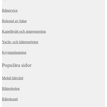
Båtservice
Rekond av båtar
Kapelltvätt och impregnering
Yacht- och båtrengöring
Krympplastning
Populära sidor
Mobil båtvård
Båtpolering
Båtrekond