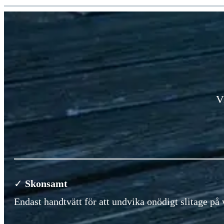
V
✓
Skonsamt
Endast handtvätt för att undvika onödigt slitage på 