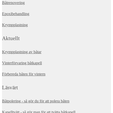
Båtrenovering
Epoxibehandling
Krympplastning
Aktuellt
Krympplastning av båtar
Vinterförvaring båtkapell
Förbereda båten för vintern
Läsvärt
Båtpolering - så gör du för att polera båten
Kapelltvätt - så gör man för att tvätta båtkapell