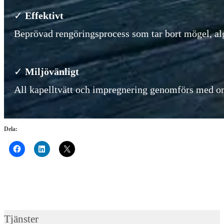
✓
Effektivt
Beprövad rengöringsprocess som tar bort mögel, alg
✓
Miljövänligt
All kapelltvätt och impregnering genomförs med 
Dela:
Tjänster