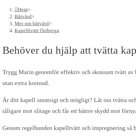
Hem
>
Båtvård
>
Mer om båtvård
>
Kapelltvätt Östberga
Behöver du hjälp att tvätta kap
Trygg Marin genomför effektiv och skonsam tvätt av 
utan extra kostnad.
Är ditt kapell smutsigt och mögligt? Låt oss tvätta och
tåligare mot slitage och får ett bättre skydd mot för
Genom regelbunden kapelltvätt och impregnering så bibe