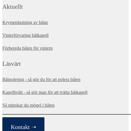
Aktuellt
Krympplastning av båtar
Vinterförvaring båtkapell
Förbereda båten för vintern
Läsvärt
Båtpolering - så gör du för att polera båten
Kapelltvätt - så gör man för att tvätta båtkapell
Så minskar du mögel i båten
Kontakt ➝