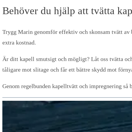
Behöver du hjälp att tvätta kap
Trygg Marin genomför effektiv och skonsam tvätt av 
extra kostnad.
Är ditt kapell smutsigt och mögligt? Låt oss tvätta och
tåligare mot slitage och får ett bättre skydd mot för
Genom regelbunden kapelltvätt och impregnering så bibe