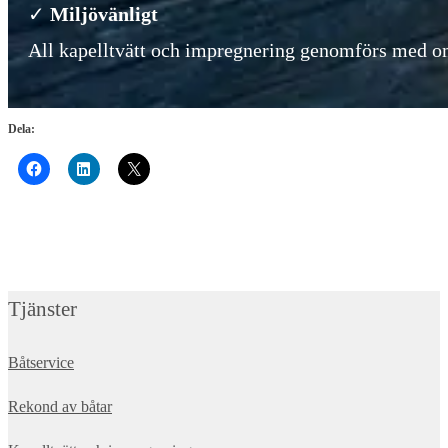
✓
Miljövänligt
All kapelltvätt och impregnering genomförs med 
Dela:
Tjänster
Båtservice
Rekond av båtar