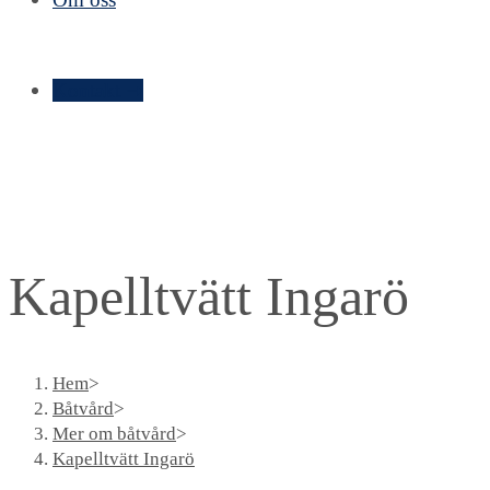
Kontakt ➝
Kapelltvätt Ingarö
Hem
>
Båtvård
>
Mer om båtvård
>
Kapelltvätt Ingarö