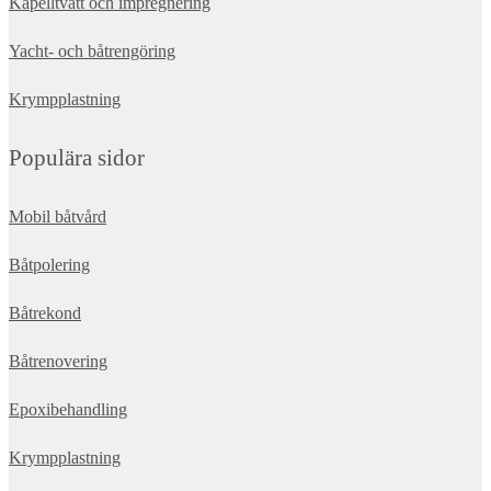
Kapelltvätt och impregnering
Yacht- och båtrengöring
Krympplastning
Populära sidor
Mobil båtvård
Båtpolering
Båtrekond
Båtrenovering
Epoxibehandling
Krympplastning