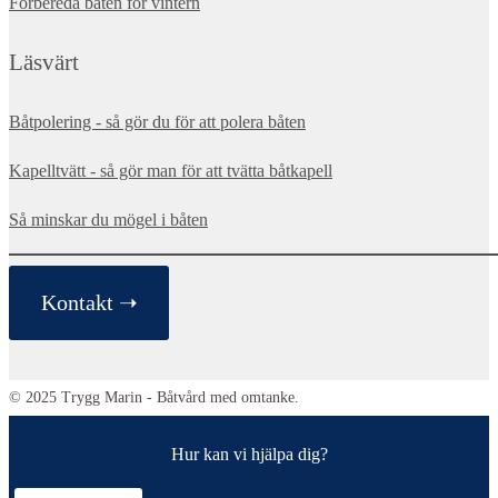
Förbereda båten för vintern
Läsvärt
Båtpolering - så gör du för att polera båten
Kapelltvätt - så gör man för att tvätta båtkapell
Så minskar du mögel i båten
Kontakt ➝
© 2025 Trygg Marin - Båtvård med omtanke.
Hur kan vi hjälpa dig?