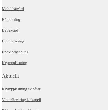
Mobil båtvård
Båtpolering
Båtrekond
Båtrenovering
Epoxibehandling
Krympplastning
Aktuellt
Krympplastning av båtar
Vinterförvaring båtkapell